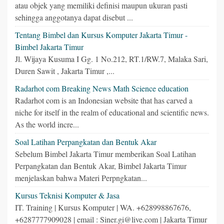
atau objek yang memiliki definisi maupun ukuran pasti
sehingga anggotanya dapat disebut ...
Tentang Bimbel dan Kursus Komputer Jakarta Timur -
Bimbel Jakarta Timur
Jl. Wijaya Kusuma I Gg. 1 No.212, RT.1/RW.7, Malaka Sari,
Duren Sawit , Jakarta Timur ,...
Radarhot com Breaking News Math Science education
Radarhot com is an Indonesian website that has carved a
niche for itself in the realm of educational and scientific news.
As the world incre...
Soal Latihan Perpangkatan dan Bentuk Akar
Sebelum Bimbel Jakarta Timur memberikan Soal Latihan
Perpangkatan dan Bentuk Akar, Bimbel Jakarta Timur
menjelaskan bahwa Materi Perpngkatan...
Kursus Teknisi Komputer & Jasa
IT. Training | Kursus Komputer | WA. +628998867676,
+6287777909028 | email : Siner.gi@live.com | Jakarta Timur