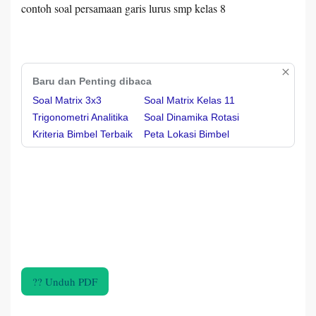
contoh soal persamaan garis lurus smp kelas 8
Baru dan Penting dibaca
Soal Matrix 3x3
Soal Matrix Kelas 11
Trigonometri Analitika
Soal Dinamika Rotasi
Kriteria Bimbel Terbaik
Peta Lokasi Bimbel
?? Unduh PDF