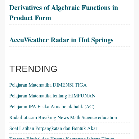
Derivatives of Algebraic Functions in
Product Form
AccuWeather Radar in Hot Springs
TRENDING
Pelajaran Matematika DIMENSI TIGA
Pelajaran Matematika tentang HIMPUNAN
Pelajaran IPA Fisika Arus bolak-balik (AC)
Radarhot com Breaking News Math Science education
Soal Latihan Perpangkatan dan Bentuk Akar
Tentang Bimbel dan Kursus Komputer Jakarta Timur -