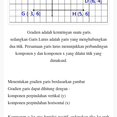
Gradien adalah kemiringan suatu garis.
sedangkan Garis Lurus adalah garis yang menghubungkan
dua titik. Persamaan garis lurus menunjukkan perbandingan
komponen y dan komponen x yang dilalui titik yang
dimaksud.
Menentukan gradien garis berdasarkan gambar
Gradien garis dapat dihitung dengan :
komponen perpindahan vertikal (y)
komponen perpindahan horisontal (x)
Komponen y ke atas bernilai positif, sedangkan jika ke arah