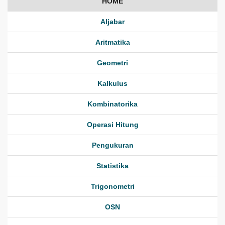
HOME
Aljabar
Aritmatika
Geometri
Kalkulus
Kombinatorika
Operasi Hitung
Pengukuran
Statistika
Trigonometri
OSN