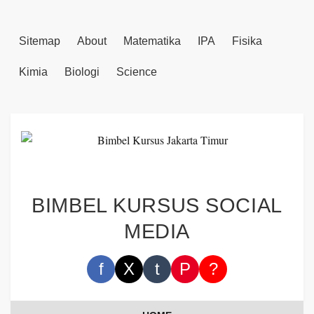
Sitemap
About
Matematika
IPA
Fisika
Kimia
Biologi
Science
BIMBEL KURSUS SOCIAL
MEDIA
f
X
t
P
?