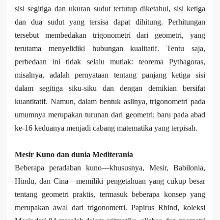
sisi segitiga dan ukuran sudut tertutup diketahui, sisi ketiga
dan dua sudut yang tersisa dapat dihitung. Perhitungan
tersebut membedakan trigonometri dari geometri, yang
terutama menyelidiki hubungan kualitatif. Tentu saja,
perbedaan ini tidak selalu mutlak: teorema Pythagoras,
misalnya, adalah pernyataan tentang panjang ketiga sisi
dalam segitiga siku-siku dan dengan demikian bersifat
kuantitatif. Namun, dalam bentuk aslinya, trigonometri pada
umumnya merupakan turunan dari geometri; baru pada abad
ke-16 keduanya menjadi cabang matematika yang terpisah.
Mesir Kuno dan dunia Mediterania
Beberapa peradaban kuno—khususnya, Mesir, Babilonia,
Hindu, dan Cina—memiliki pengetahuan yang cukup besar
tentang geometri praktis, termasuk beberapa konsep yang
merupakan awal dari trigonometri. Papirus Rhind, koleksi