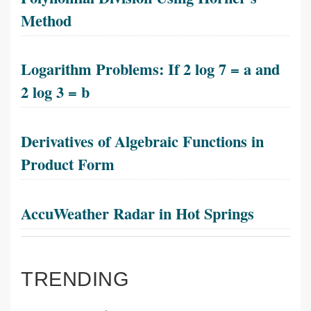
Method
Logarithm Problems: If 2 log 7 = a and
2 log 3 = b
Derivatives of Algebraic Functions in
Product Form
AccuWeather Radar in Hot Springs
TRENDING