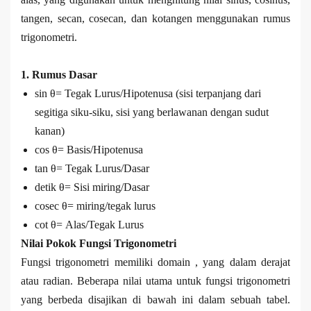
tangen, secan, cosecan, dan kotangen menggunakan rumus
trigonometri.
1. Rumus Dasar
sin θ= Tegak Lurus/Hipotenusa (sisi terpanjang dari
segitiga siku-siku, sisi yang berlawanan dengan sudut
kanan)
cos θ= Basis/Hipotenusa
tan θ= Tegak Lurus/Dasar
detik θ= Sisi miring/Dasar
cosec θ= miring/tegak lurus
cot θ= Alas/Tegak Lurus
Nilai Pokok Fungsi Trigonometri
Fungsi trigonometri memiliki domain , yang dalam derajat
atau radian. Beberapa nilai utama untuk fungsi trigonometri
yang berbeda disajikan di bawah ini dalam sebuah tabel.