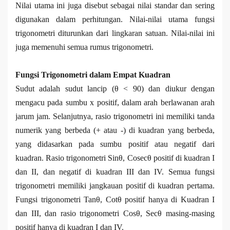
Nilai utama ini juga disebut sebagai nilai standar dan sering
digunakan dalam perhitungan. Nilai-nilai utama fungsi
trigonometri diturunkan dari lingkaran satuan. Nilai-nilai ini
juga memenuhi semua rumus trigonometri.
Fungsi Trigonometri dalam Empat Kuadran
Sudut adalah sudut lancip (θ < 90) dan diukur dengan
mengacu pada sumbu x positif, dalam arah berlawanan arah
jarum jam. Selanjutnya, rasio trigonometri ini memiliki tanda
numerik yang berbeda (+ atau -) di kuadran yang berbeda,
yang didasarkan pada sumbu positif atau negatif dari
kuadran. Rasio trigonometri Sinθ, Cosecθ positif di kuadran I
dan II, dan negatif di kuadran III dan IV. Semua fungsi
trigonometri memiliki jangkauan positif di kuadran pertama.
Fungsi trigonometri Tanθ, Cotθ positif hanya di Kuadran I
dan III, dan rasio trigonometri Cosθ, Secθ masing-masing
positif hanya di kuadran I dan IV.