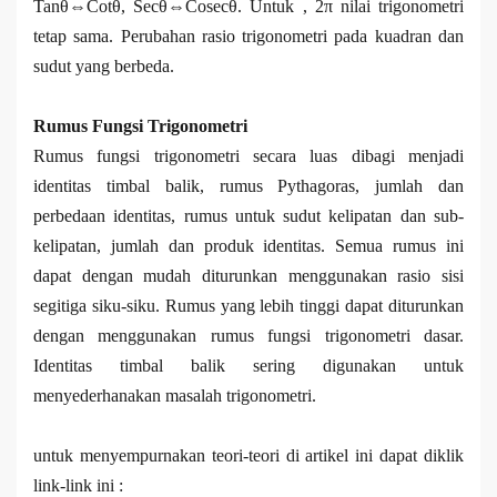
Tanθ⇔Cotθ, Secθ⇔Cosecθ. Untuk , 2π nilai trigonometri
tetap sama. Perubahan rasio trigonometri pada kuadran dan
sudut yang berbeda.
Rumus Fungsi Trigonometri
Rumus fungsi trigonometri secara luas dibagi menjadi
identitas timbal balik, rumus Pythagoras, jumlah dan
perbedaan identitas, rumus untuk sudut kelipatan dan sub-
kelipatan, jumlah dan produk identitas. Semua rumus ini
dapat dengan mudah diturunkan menggunakan rasio sisi
segitiga siku-siku. Rumus yang lebih tinggi dapat diturunkan
dengan menggunakan rumus fungsi trigonometri dasar.
Identitas timbal balik sering digunakan untuk
menyederhanakan masalah trigonometri.
untuk menyempurnakan teori-teori di artikel ini dapat diklik
link-link ini :