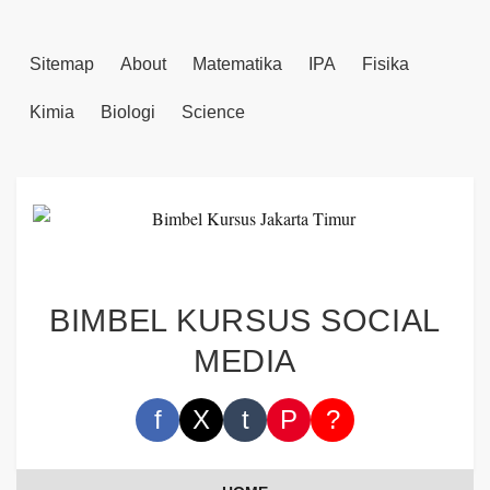
Sitemap
About
Matematika
IPA
Fisika
Kimia
Biologi
Science
BIMBEL KURSUS SOCIAL
MEDIA
f
X
t
P
?