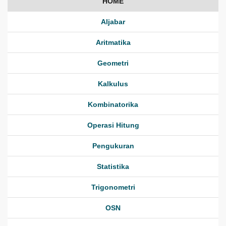
HOME
Aljabar
Aritmatika
Geometri
Kalkulus
Kombinatorika
Operasi Hitung
Pengukuran
Statistika
Trigonometri
OSN