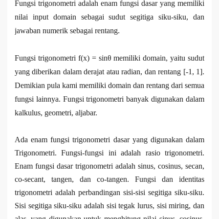
Fungsi trigonometri adalah enam fungsi dasar yang memiliki
nilai input domain sebagai sudut segitiga siku-siku, dan
jawaban numerik sebagai rentang.
Fungsi trigonometri f(x) = sinθ memiliki domain, yaitu sudut
yang diberikan dalam derajat atau radian, dan rentang [-1, 1].
Demikian pula kami memiliki domain dan rentang dari semua
fungsi lainnya. Fungsi trigonometri banyak digunakan dalam
kalkulus, geometri, aljabar.
Ada enam fungsi trigonometri dasar yang digunakan dalam
Trigonometri. Fungsi-fungsi ini adalah rasio trigonometri.
Enam fungsi dasar trigonometri adalah sinus, cosinus, secan,
co-secant, tangen, dan co-tangen. Fungsi dan identitas
trigonometri adalah perbandingan sisi-sisi segitiga siku-siku.
Sisi segitiga siku-siku adalah sisi tegak lurus, sisi miring, dan
alas, yang digunakan untuk menghitung nilai sinus, cosinus,