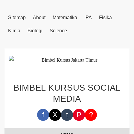
Sitemap
About
Matematika
IPA
Fisika
Kimia
Biologi
Science
BIMBEL KURSUS SOCIAL
MEDIA
f
X
t
P
?