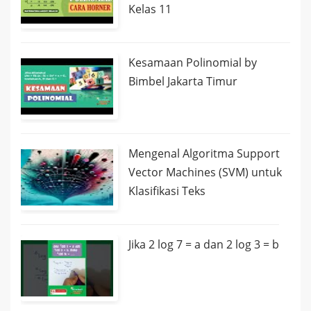
Kelas 11
Kesamaan Polinomial by
Bimbel Jakarta Timur
Mengenal Algoritma Support
Vector Machines (SVM) untuk
Klasifikasi Teks
Jika 2 log 7 = a dan 2 log 3 = b