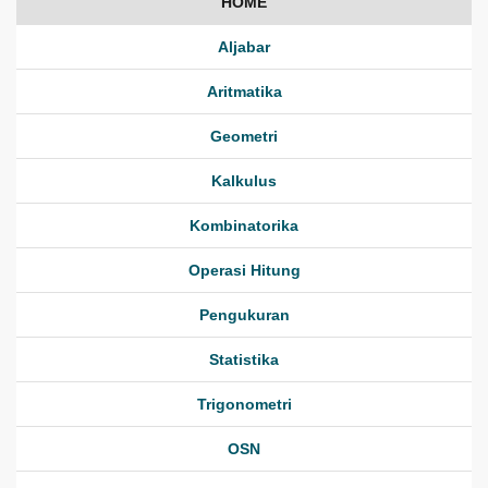
HOME
Aljabar
Aritmatika
Geometri
Kalkulus
Kombinatorika
Operasi Hitung
Pengukuran
Statistika
Trigonometri
OSN