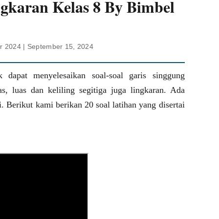
ngkaran Kelas 8 By Bimbel
r 2024 | September 15, 2024
dapat menyelesaikan soal-soal garis singgung
as, luas dan keliling segitiga juga lingkaran. Ada
 Berikut kami berikan 20 soal latihan yang disertai