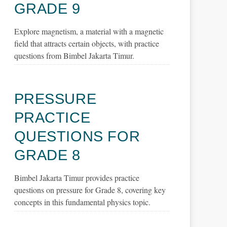
GRADE 9
Explore magnetism, a material with a magnetic
field that attracts certain objects, with practice
questions from Bimbel Jakarta Timur.
PRESSURE
PRACTICE
QUESTIONS FOR
GRADE 8
Bimbel Jakarta Timur provides practice
questions on pressure for Grade 8, covering key
concepts in this fundamental physics topic.