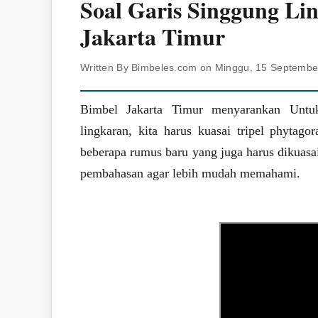
Soal Garis Singgung Li
Jakarta Timur
Written By Bimbeles.com on Minggu, 15 Septembe
Bimbel Jakarta Timur menyarankan Untuk 
lingkaran, kita harus kuasai tripel phytagor
beberapa rumus baru yang juga harus dikuasai.
pembahasan agar lebih mudah memahami.