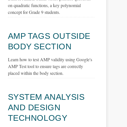
on quadratic functions, a key polynomial
concept for Grade 9 students.
AMP TAGS OUTSIDE
BODY SECTION
Learn how to test AMP validity using Google's
AMP Test tool to ensure tags are correctly
placed within the body section.
SYSTEM ANALYSIS
AND DESIGN
TECHNOLOGY