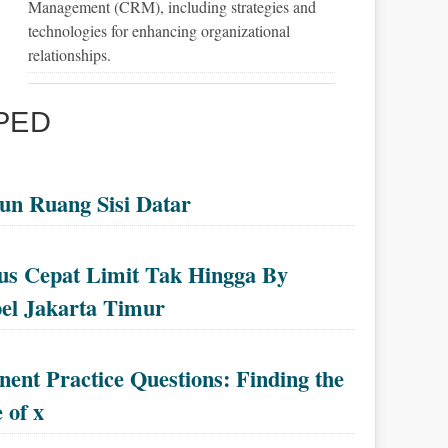
Management (CRM), including strategies and
technologies for enhancing organizational
relationships.
PED
un Ruang Sisi Datar
s Cepat Limit Tak Hingga By
el Jakarta Timur
ent Practice Questions: Finding the
 of x