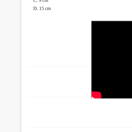
C. 9 cm
D. 15 cm