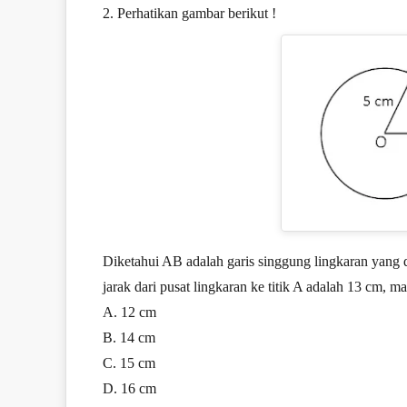
2. Perhatikan gambar berikut !
Diketahui AB adalah garis singgung lingkaran yang dita
jarak dari pusat lingkaran ke titik A adalah 13 cm, m
A. 12 cm
B. 14 cm
C. 15 cm
D. 16 cm