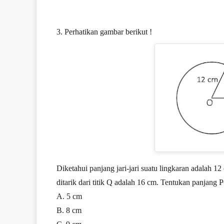
3. Perhatikan gambar berikut !
Diketahui panjang jari-jari suatu lingkaran adalah 1
ditarik dari titik Q adalah 16 cm. Tentukan panjang 
A. 5 cm
B. 8 cm