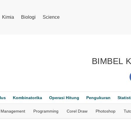
Kimia
Biologi
Science
BIMBEL 
lus
Kombinatorika
Operasi Hitung
Pengukuran
Statist
Management
Programming
Corel Draw
Photoshop
Tuto