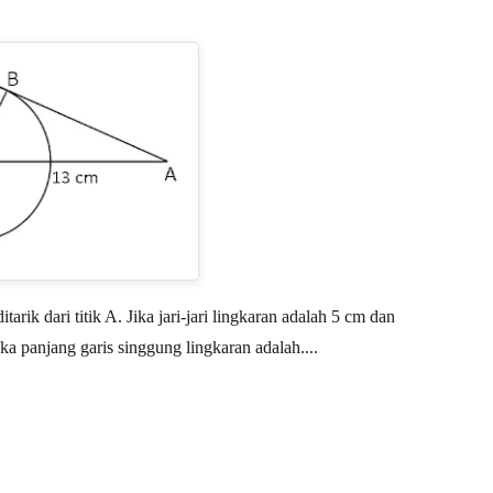
rik dari titik A. Jika jari-jari lingkaran adalah 5 cm dan
aka panjang garis singgung lingkaran adalah....