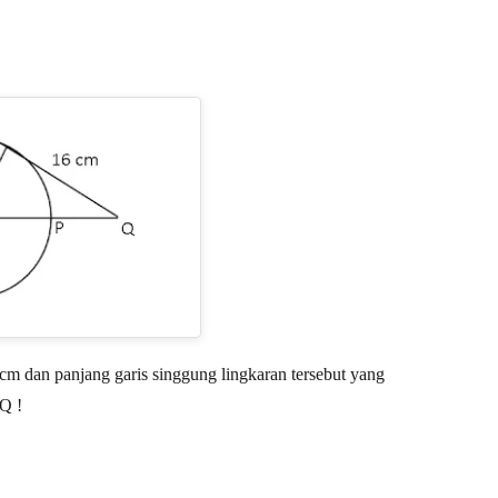
2 cm dan panjang garis singgung lingkaran tersebut yang
PQ !