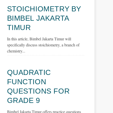
STOICHIOMETRY BY
BIMBEL JAKARTA
TIMUR
In this article, Bimbel Jakarta Timur will
specifically discuss stoichiometry, a branch of
chemistry...
QUADRATIC
FUNCTION
QUESTIONS FOR
GRADE 9
Bimbel Jakarta Timur offers practice questions